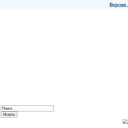
Версия 
Главная
Сведения об образовательной организации
Деят